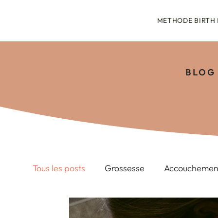
METHODE BIRTH
BLOG
Tous les posts
Grossesse
Accouchemen