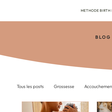
METHODE BIRTH
BLOG
Tous les posts
Grossesse
Accouchemen