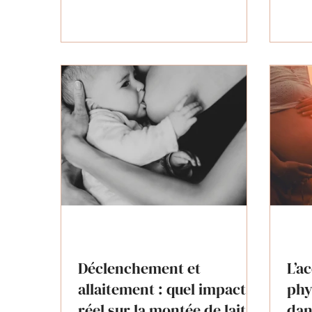
basse
Comprendre la physiologie, connaître
écla
ses droits et poser les bonnes
esse
questions permet de faire des choix
optio
éclairés pour une naissance
acco
respectueuse de votre projet.
Déclenchement et
L’a
allaitement : quel impact
phy
réel sur la montée de lait ?
dan