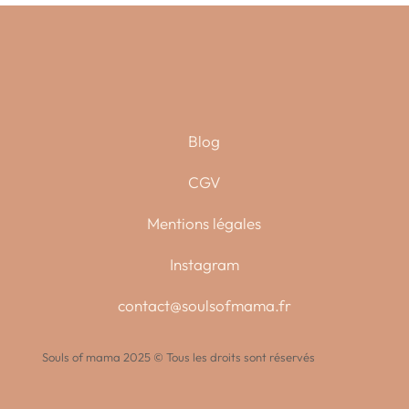
Blog
CGV
Mentions légales
Instagram
contact@soulsofmama.fr
Souls of mama 2025 © Tous les droits sont réservés