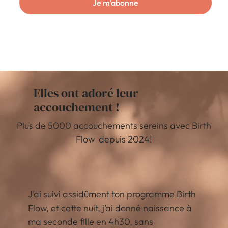
Je m'abonne
Elles ont adoré leur
accouchement !
Plus de 5000 accouchements sereins avec Birth
Flow depuis 2024!
J’ai suivi assidûment ton programme Birth
Flow, et cette nuit, j’ai donné naissance à
ma seconde fille en 4h30, sans