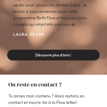
après avoir accouché de mon bébé. Je
tenais à vous remercier pour votre
programme Birth Flow et tous vos bons
conseils qui m’ont été précieux 🙏
LAURA, 35 ANS
Découvre plus d'avis !
On reste en contact ?
Tu aimes mon contenu ? Alors restons en
contact et inscris-toi à la Flow letter!