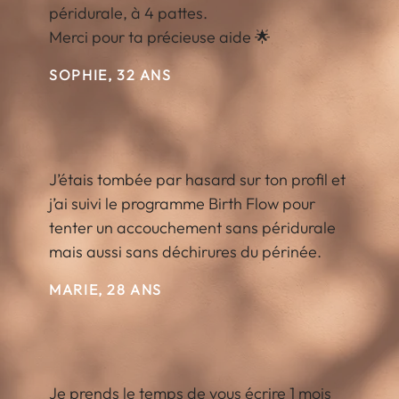
péridurale, à 4 pattes.
Merci pour ta précieuse aide 🌟
SOPHIE, 32 ANS
J’étais tombée par hasard sur ton profil et
j’ai suivi le programme Birth Flow pour
tenter un accouchement sans péridurale
mais aussi sans déchirures du périnée.
MARIE, 28 ANS
Je prends le temps de vous écrire 1 mois