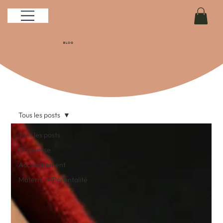
BLOG
Tous les posts
Tous les posts
Grossesse
Accouchement
Maternité/Parentalité