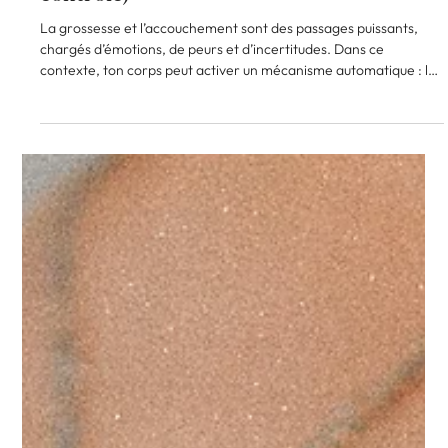
Accouchement et stress :
comment la réponse
combat–fuite–soumission
influence tes choix (et
comment reprendre le
contrôle)
La grossesse et l’accouchement sont des passages puissants,
chargés d’émotions, de peurs et d’incertitudes. Dans ce
contexte, ton corps peut activer un mécanisme automatique : la
réponse combat–fuite–soumission . Un mécanisme de survie