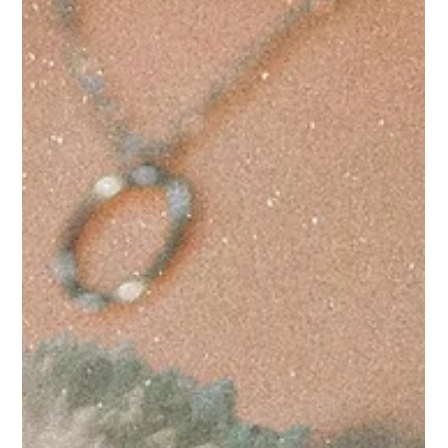
utile… mais parfois inadapté au moment de donner naissance. Et
si comprendre ce réflexe te permettait de reprendre ton
pouvoir, ta confiance et ta capacité de choix ? Pourquoi le stress
peut ralentir le travail ? Lorsque tu te sens en danger (