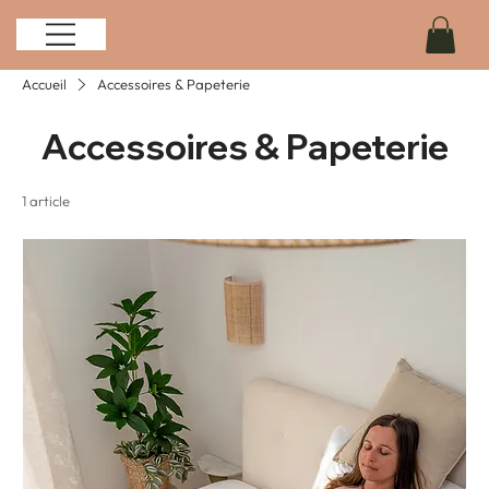
Accueil
Accessoires & Papeterie
Accessoires & Papeterie
1 article