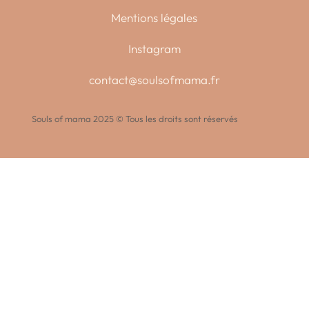
Mentions légales
Instagram
contact@soulsofmama.fr
Souls of mama 2025 © Tous les droits sont réservés