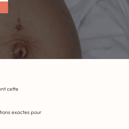
ent cette
itions exactes pour