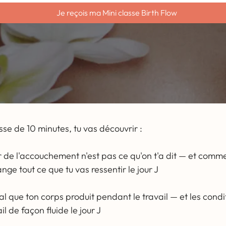
Je reçois ma Mini classe Birth Flow
sse de 10 minutes, tu vas découvrir :
 de l'accouchement n'est pas ce qu'on t'a dit — et comm
e tout ce que tu vas ressentir le jour J
l que ton corps produit pendant le travail — et les cond
il de façon fluide le jour J