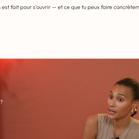
 est fait pour s'ouvrir — et ce que tu peux faire concrète
 ?