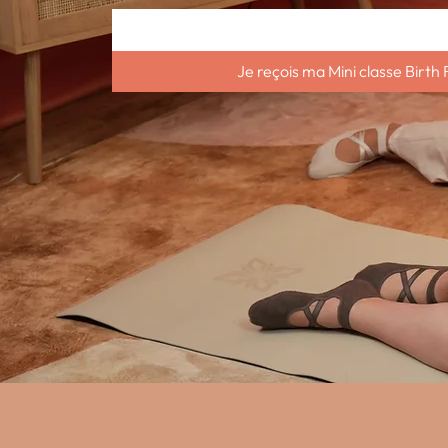
Je reçois ma Mini classe Birth