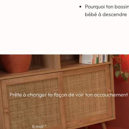
Pourquoi ton bassin
bébé à descendre
Prête à changer ta façon de voir ton accouchement
E‑mail
*