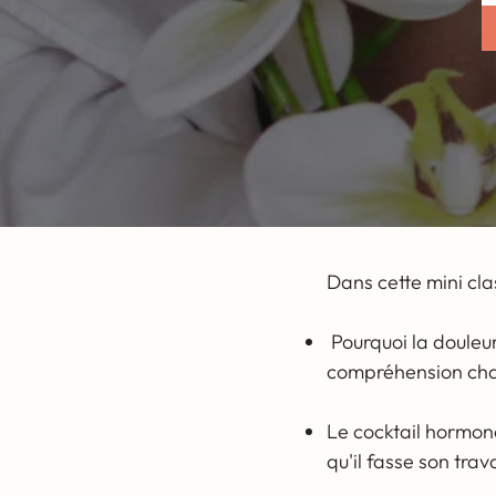
Dans cette mini cla
Pourquoi la douleur
compréhension chang
Le cocktail hormona
qu'il fasse son trava